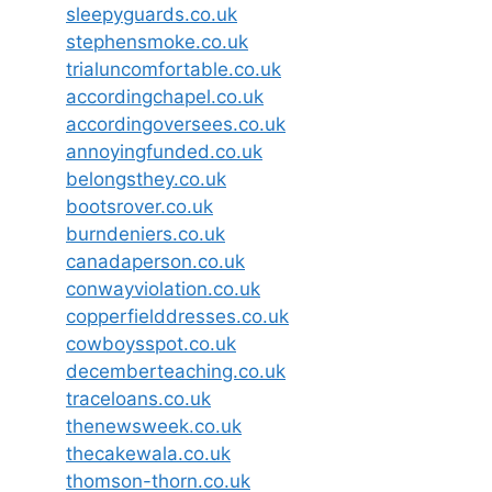
sleepyguards.co.uk
stephensmoke.co.uk
trialuncomfortable.co.uk
accordingchapel.co.uk
accordingoversees.co.uk
annoyingfunded.co.uk
belongsthey.co.uk
bootsrover.co.uk
burndeniers.co.uk
canadaperson.co.uk
conwayviolation.co.uk
copperfielddresses.co.uk
cowboysspot.co.uk
decemberteaching.co.uk
traceloans.co.uk
thenewsweek.co.uk
thecakewala.co.uk
thomson-thorn.co.uk