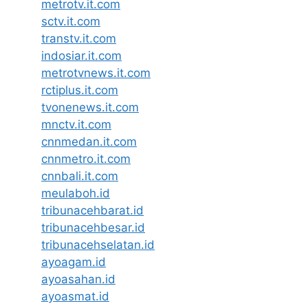
metrotv.it.com
sctv.it.com
transtv.it.com
indosiar.it.com
metrotvnews.it.com
rctiplus.it.com
tvonenews.it.com
mnctv.it.com
cnnmedan.it.com
cnnmetro.it.com
cnnbali.it.com
meulaboh.id
tribunacehbarat.id
tribunacehbesar.id
tribunacehselatan.id
ayoagam.id
ayoasahan.id
ayoasmat.id