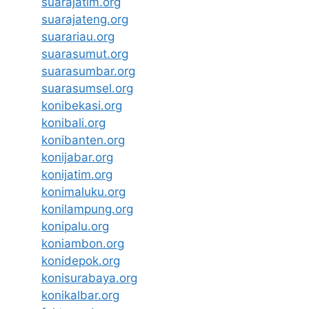
suarajatim.org
suarajateng.org
suarariau.org
suarasumut.org
suarasumbar.org
suarasumsel.org
konibekasi.org
konibali.org
konibanten.org
konijabar.org
konijatim.org
konimaluku.org
konilampung.org
konipalu.org
koniambon.org
konidepok.org
konisurabaya.org
konikalbar.org