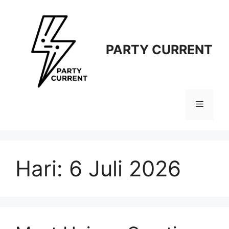
Langsung
ke
isi
PARTY CURRENT
Menu
Hari:
6 Juli 2026