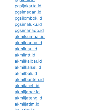
pgsijakarta.id
pgsimedan.id
pgsilombok.id
pgsimaluku.id
pgsimanado.id
akmilsumbar.id
akmilpapua.id
akmilriau.id
akmilntt.id
akmilkalbar.id
akmilkalsel.id
akmilbali.id
akmilbanten.id
akmilaceh.id
akmiljabar.id
akmiljateng.id
akmiljatim.id