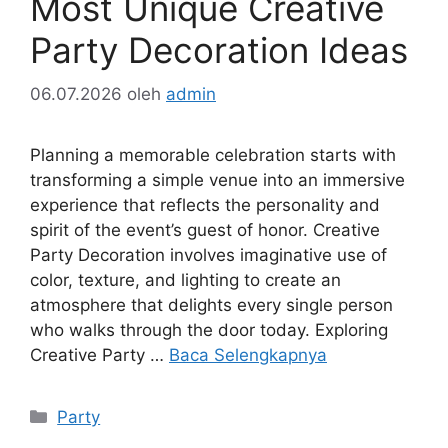
Most Unique Creative
Party Decoration Ideas
06.07.2026
oleh
admin
Planning a memorable celebration starts with
transforming a simple venue into an immersive
experience that reflects the personality and
spirit of the event’s guest of honor. Creative
Party Decoration involves imaginative use of
color, texture, and lighting to create an
atmosphere that delights every single person
who walks through the door today. Exploring
Creative Party …
Baca Selengkapnya
Kategori
Party