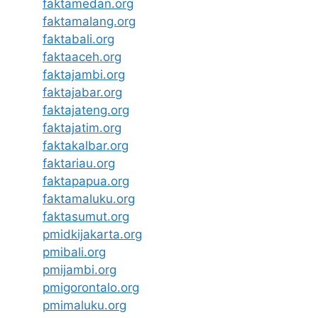
faktamedan.org
faktamalang.org
faktabali.org
faktaaceh.org
faktajambi.org
faktajabar.org
faktajateng.org
faktajatim.org
faktakalbar.org
faktariau.org
faktapapua.org
faktamaluku.org
faktasumut.org
pmidkijakarta.org
pmibali.org
pmijambi.org
pmigorontalo.org
pmimaluku.org