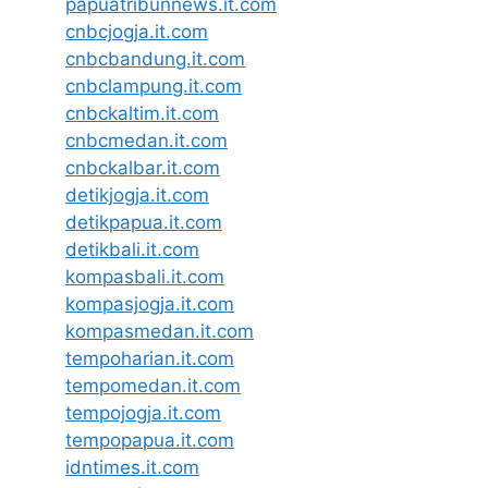
papuatribunnews.it.com
cnbcjogja.it.com
cnbcbandung.it.com
cnbclampung.it.com
cnbckaltim.it.com
cnbcmedan.it.com
cnbckalbar.it.com
detikjogja.it.com
detikpapua.it.com
detikbali.it.com
kompasbali.it.com
kompasjogja.it.com
kompasmedan.it.com
tempoharian.it.com
tempomedan.it.com
tempojogja.it.com
tempopapua.it.com
idntimes.it.com