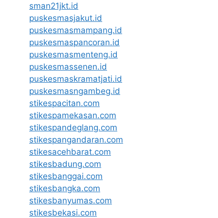
sman21jkt.id
puskesmasjakut.id
puskesmasmampang.id
puskesmaspancoran.id
puskesmasmenteng.id
puskesmassenen.id
puskesmaskramatjati.id
puskesmasngambeg.id
stikespacitan.com
stikespamekasan.com
stikespandeglang.com
stikespangandaran.com
stikesacehbarat.com
stikesbadung.com
stikesbanggai.com
stikesbangka.com
stikesbanyumas.com
stikesbekasi.com