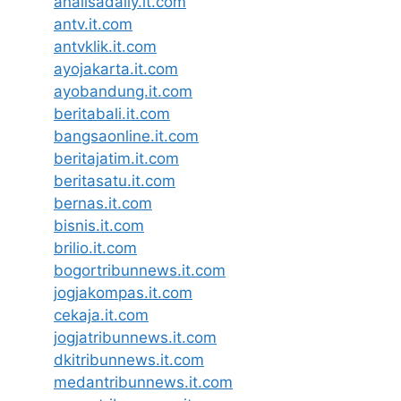
analisadaily.it.com
antv.it.com
antvklik.it.com
ayojakarta.it.com
ayobandung.it.com
beritabali.it.com
bangsaonline.it.com
beritajatim.it.com
beritasatu.it.com
bernas.it.com
bisnis.it.com
brilio.it.com
bogortribunnews.it.com
jogjakompas.it.com
cekaja.it.com
jogjatribunnews.it.com
dkitribunnews.it.com
medantribunnews.it.com