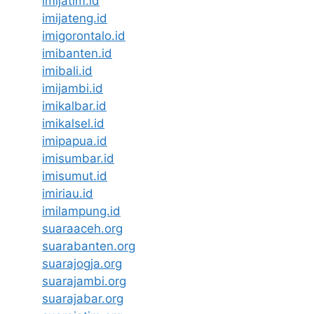
imijatim.id
imijateng.id
imigorontalo.id
imibanten.id
imibali.id
imijambi.id
imikalbar.id
imikalsel.id
imipapua.id
imisumbar.id
imisumut.id
imiriau.id
imilampung.id
suaraaceh.org
suarabanten.org
suarajogja.org
suarajambi.org
suarajabar.org