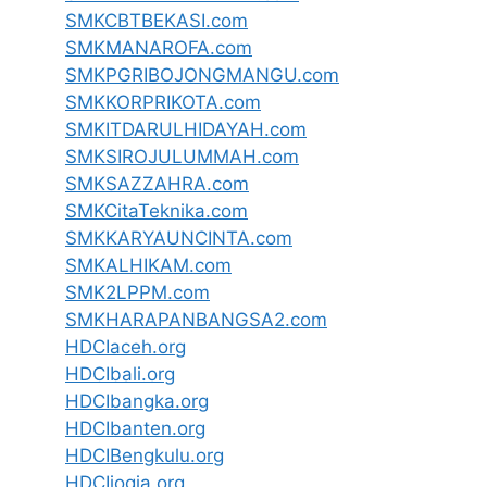
SMKCBTBEKASI.com
SMKMANAROFA.com
SMKPGRIBOJONGMANGU.com
SMKKORPRIKOTA.com
SMKITDARULHIDAYAH.com
SMKSIROJULUMMAH.com
SMKSAZZAHRA.com
SMKCitaTeknika.com
SMKKARYAUNCINTA.com
SMKALHIKAM.com
SMK2LPPM.com
SMKHARAPANBANGSA2.com
HDCIaceh.org
HDCIbali.org
HDCIbangka.org
HDCIbanten.org
HDCIBengkulu.org
HDCIjogja.org