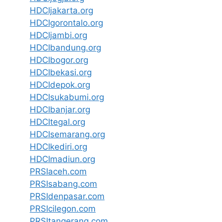
HDCIjakarta.org
HDCIgorontalo.org
HDCIjambi.org
HDCIbandung.org
HDCIbogor.org
HDCIbekasi.org
HDCIdepok.org
HDCIsukabumi.org
HDCIbanjar.org
HDCItegal.org
HDCIsemarang.org
HDCIkediri.org
HDCImadiun.org
PRSIaceh.com
PRSIsabang.com
PRSIdenpasar.com
PRSIcilegon.com
PRSItangerang.com