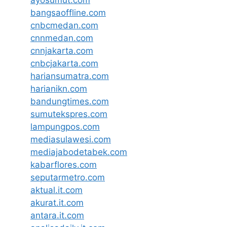
bangsaoffline.com
cnbcmedan.com
cnnmedan.com
cnnjakarta.com
cnbcjakarta.com
hariansumatra.com
harianikn.com
bandungtimes.com
sumutekspres.com
lampungpos.com
mediasulawesi.com
mediajabodetabek.com
kabarflores.com
seputarmetro.com
aktual.it.com
akurat.it.com
antara.it.com