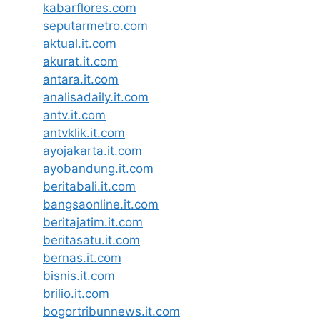
kabarflores.com
seputarmetro.com
aktual.it.com
akurat.it.com
antara.it.com
analisadaily.it.com
antv.it.com
antvklik.it.com
ayojakarta.it.com
ayobandung.it.com
beritabali.it.com
bangsaonline.it.com
beritajatim.it.com
beritasatu.it.com
bernas.it.com
bisnis.it.com
brilio.it.com
bogortribunnews.it.com