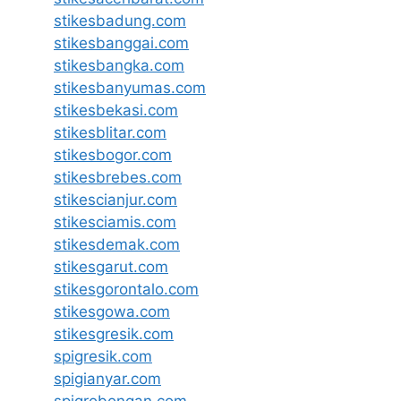
stikesbadung.com
stikesbanggai.com
stikesbangka.com
stikesbanyumas.com
stikesbekasi.com
stikesblitar.com
stikesbogor.com
stikesbrebes.com
stikescianjur.com
stikesciamis.com
stikesdemak.com
stikesgarut.com
stikesgorontalo.com
stikesgowa.com
stikesgresik.com
spigresik.com
spigianyar.com
spigrobongan.com