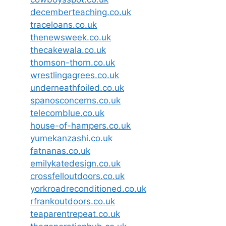
decemberteaching.co.uk
traceloans.co.uk
thenewsweek.co.uk
thecakewala.co.uk
thomson-thorn.co.uk
wrestlingagrees.co.uk
underneathfoiled.co.uk
spanosconcerns.co.uk
telecomblue.co.uk
house-of-hampers.co.uk
yumekanzashi.co.uk
fatnanas.co.uk
emilykatedesign.co.uk
crossfelloutdoors.co.uk
yorkroadreconditioned.co.uk
rfrankoutdoors.co.uk
teaparentrepeat.co.uk