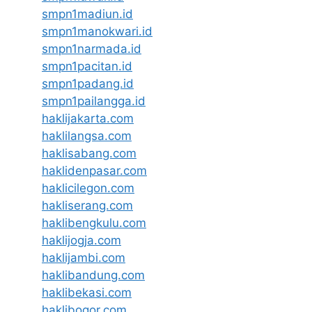
smpn1madiun.id
smpn1manokwari.id
smpn1narmada.id
smpn1pacitan.id
smpn1padang.id
smpn1pailangga.id
haklijakarta.com
haklilangsa.com
haklisabang.com
haklidenpasar.com
haklicilegon.com
hakliserang.com
haklibengkulu.com
haklijogja.com
haklijambi.com
haklibandung.com
haklibekasi.com
haklibogor.com