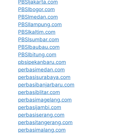
PBSIjakarta.com
PBSIbogor.com
PBSImedan.com
PBSIlampung.com
PBSIkaltim.com
PBSIsumbar.com
PBSIbaubau.com
PBSIbitung.com
pbsipekanbaru.com
perbasimedan.com
perbasisurabaya.com
perbasibanjarbaru.com
perbasiblitar.com
perbasimagelang.com
perbasijambi.com
perbasiserang.com
perbasitangerang.com
perbasimalang.com