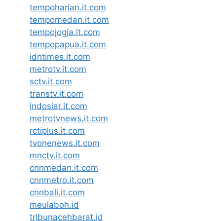
tempoharian.it.com
tempomedan.it.com
tempojogja.it.com
tempopapua.it.com
idntimes.it.com
metrotv.it.com
sctv.it.com
transtv.it.com
indosiar.it.com
metrotvnews.it.com
rctiplus.it.com
tvonenews.it.com
mnctv.it.com
cnnmedan.it.com
cnnmetro.it.com
cnnbali.it.com
meulaboh.id
tribunacehbarat.id