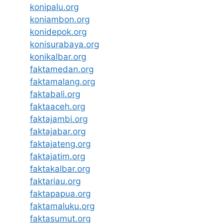
konipalu.org
koniambon.org
konidepok.org
konisurabaya.org
konikalbar.org
faktamedan.org
faktamalang.org
faktabali.org
faktaaceh.org
faktajambi.org
faktajabar.org
faktajateng.org
faktajatim.org
faktakalbar.org
faktariau.org
faktapapua.org
faktamaluku.org
faktasumut.org