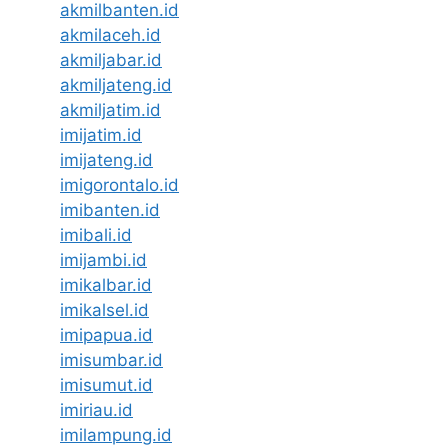
akmilbanten.id
akmilaceh.id
akmiljabar.id
akmiljateng.id
akmiljatim.id
imijatim.id
imijateng.id
imigorontalo.id
imibanten.id
imibali.id
imijambi.id
imikalbar.id
imikalsel.id
imipapua.id
imisumbar.id
imisumut.id
imiriau.id
imilampung.id