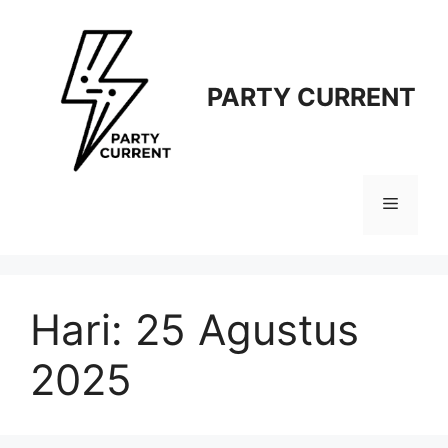
Langsung
ke
isi
PARTY CURRENT
Menu
Hari:
25 Agustus
2025