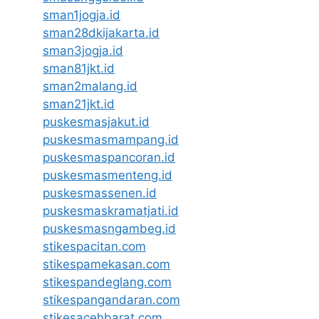
sman1jogja.id
sman28dkijakarta.id
sman3jogja.id
sman81jkt.id
sman2malang.id
sman21jkt.id
puskesmasjakut.id
puskesmasmampang.id
puskesmaspancoran.id
puskesmasmenteng.id
puskesmassenen.id
puskesmaskramatjati.id
puskesmasngambeg.id
stikespacitan.com
stikespamekasan.com
stikespandeglang.com
stikespangandaran.com
stikesacehbarat.com