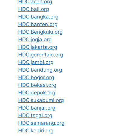
HDCIaceh.org
HDCIbali.org
HDCIbangka.org
HDCIbanten.org
HDCIBengkulu.org
HDCIjogja.org
HDCIjakarta.org
HDCIgorontalo.org
HDCIjambi.org
HDCIbandung.org
HDCIbogor.org
HDCIbekasi.org
HDCIdepok.org
HDCIsukabumi.org
HDCIbanjar.org
HDCItegal.org
HDCIsemarang.org
HDCIkediri.org