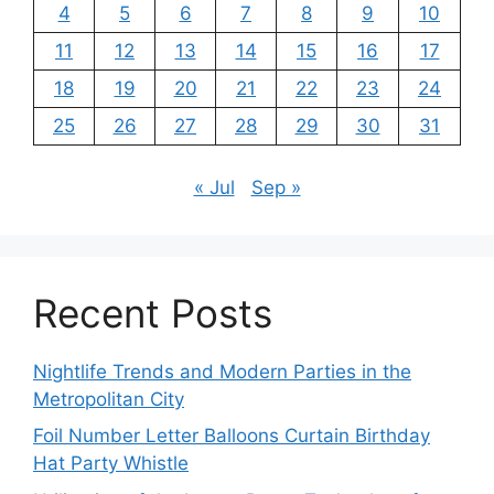
4
5
6
7
8
9
10
11
12
13
14
15
16
17
18
19
20
21
22
23
24
25
26
27
28
29
30
31
« Jul
Sep »
Recent Posts
Nightlife Trends and Modern Parties in the
Metropolitan City
Foil Number Letter Balloons Curtain Birthday
Hat Party Whistle