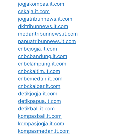
jogjakompas.it.com
cekaja.it.com
jogjatribunnews.it.com
dkitribunnews.it.com
medantribunnews.it.com
papuatribunnews.it.com
cnbcjogja.it.com
cnbcbandung.it.com
cnbclampung.it.com
cnbckaltim.it.com
cnbcmedan.it.com
cnbckalbar.it.com
detikjogja.it.com
detikpapua.it.com
detikbali.it.com
kompasbali.it.com
kompasjogja.it.com
kompasmedan.it.com