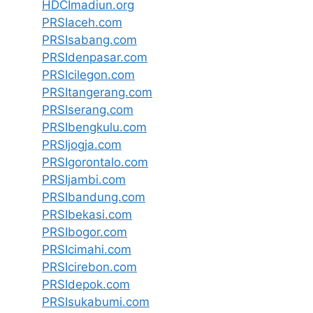
HDCImadiun.org
PRSIaceh.com
PRSIsabang.com
PRSIdenpasar.com
PRSIcilegon.com
PRSItangerang.com
PRSIserang.com
PRSIbengkulu.com
PRSIjogja.com
PRSIgorontalo.com
PRSIjambi.com
PRSIbandung.com
PRSIbekasi.com
PRSIbogor.com
PRSIcimahi.com
PRSIcirebon.com
PRSIdepok.com
PRSIsukabumi.com