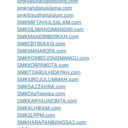
smkyasinacigombong.com
smknahdatululama.com
smkitraudhatululum.com
SMKMIFTAHULSALAM.com
SMKSILIWANGIMANDIRI.com
SMKMANDIRIBERKAH.com
SMKCBTBEKASI.com
SMKMANAROFA.com
SMKPGRIBOJONGMANGU.com
SMKKORPRIKOTA.com
SMKITDARULHIDAYAH.com
SMKSIROJULUMMAH.com
SMKSAZZAHRA.com
SMKCitaTeknika.com
SMKKARYAUNCINTA.com
SMKALHIKAM.com
SMK2LPPM.com
SMKHARAPANBANGSA2.com