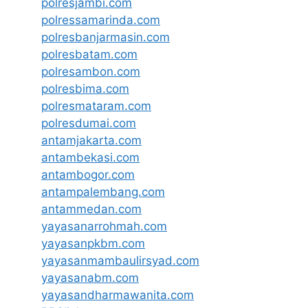
polresjambi.com
polressamarinda.com
polresbanjarmasin.com
polresbatam.com
polresambon.com
polresbima.com
polresmataram.com
polresdumai.com
antamjakarta.com
antambekasi.com
antambogor.com
antampalembang.com
antammedan.com
yayasanarrohmah.com
yayasanpkbm.com
yayasanmambaulirsyad.com
yayasanabm.com
yayasandharmawanita.com